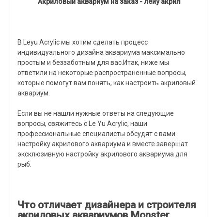
Акриловый аквариум на заказ - лейу акрил
В Leyu Acrylic мы хотим сделать процесс
индивидуального дизайна аквариума максимально
простым и беззаботным для вас.Итак, ниже мы
ответили на некоторые распространенные вопросы,
которые помогут вам понять, как настроить акриловый
аквариум.
Если вы не нашли нужные ответы на следующие
вопросы, свяжитесь с Le Yu Acrylic, наши
профессиональные специалисты обсудят с вами
настройку акрилового аквариума и вместе завершат
эксклюзивную настройку акрилового аквариума для
рыб.
Что отличает дизайнера и строителя
акриловых аквариумов Monster