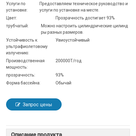
Услуги по
Предоставляем техническое руководство и
установке:
услуги по установке на месте.
Цвет:
Прозрачность достигает 93%
трубчатый:
Можно настроить цилиндрические цилинд
ры разных размеров.
Устойчивость к
Увиоустойчивый
ультрафиолетовому
излучению:
Производственная
200000Т/год
мощность:
прозрачность:
93%
Форма бассейна:
Обычай
Запрос цены
Описание продукта