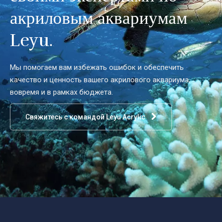
акриловым аквариумам
Leyu.
Мы помогаем вам избежать ошибок и обеспечить
качество и ценность вашего акрилового аквариума,
вовремя и в рамках бюджета.
Свяжитесь с командой Leyu Acrylic