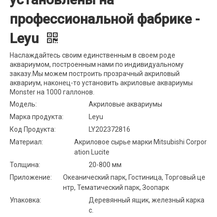
профессиональной фабрике -
Leyu
Наслаждайтесь своим единственным в своем роде
аквариумом, построенным нами по индивидуальному
заказу.Мы можем построить прозрачный акриловый
аквариум, наконец-то установить акриловые аквариумы
Monster на 1000 галлонов.
Модель:
Акриловые аквариумы
Марка продукта:
Leyu
Код Продукта:
LY202372816
Материал:
Акриловое сырье марки Mitsubishi Corpor
ation Lucite
Толщина:
20-800 мм
Приложение:
Океанический парк, Гостиница, Торговый це
нтр, Тематический парк, Зоопарк
Упаковка:
Деревянный ящик, железный карка
с.