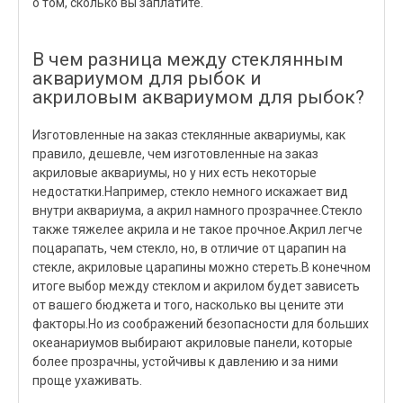
о том, сколько вы заплатите.
В чем разница между стеклянным
аквариумом для рыбок и
акриловым аквариумом для рыбок?
Изготовленные на заказ стеклянные аквариумы, как
правило, дешевле, чем изготовленные на заказ
акриловые аквариумы, но у них есть некоторые
недостатки.Например, стекло немного искажает вид
внутри аквариума, а акрил намного прозрачнее.Стекло
также тяжелее акрила и не такое прочное.Акрил легче
поцарапать, чем стекло, но, в отличие от царапин на
стекле, акриловые царапины можно стереть.В конечном
итоге выбор между стеклом и акрилом будет зависеть
от вашего бюджета и того, насколько вы цените эти
факторы.Но из соображений безопасности для больших
океанариумов выбирают акриловые панели, которые
более прозрачны, устойчивы к давлению и за ними
проще ухаживать.