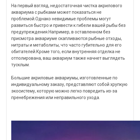
На первый взгляд, недостаточная чистка акрилового
аквариума с рыбками может показаться не
проблемой.Однако невидимые проблемы могут
развиться быстро и привести к гибели вашей рыбы без
предупреждения.Например, в оставленном без
присмотра аквариуме скапливаются рыбные отходы,
нитраты и метаболиты, что часто губительно для его
обитателей.Кроме того, если внутренняя отделка не
отполирована, ваш аквариум также начнет выглядеть
тусклым.
Большие акриловые аквариумы, изготовленные по
индивидуальному заказу, представляют собой хрупкую
экосистему, которую можно легко повредить из-за
пренебрежения или неправильного ухода.