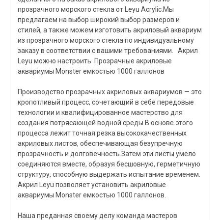
прозрачного морского стекла от Leyu Acrylic.Мы
предлагаем на выбор широкий выбор размеров и
стилей, а также можем изготовить акриловый аквариум
из прозрачного морского стекла по индивидуальному
заказу в соответствии с вашими требованиями. Акрил
Leyu можно настроить Прозрачные акриловые
аквариумы Monster емкостью 1000 галлонов
Производство прозрачных акриловых аквариумов — это
кропотливый процесс, сочетающий в себе передовые
технологии и квалифицированное мастерство для
создания потрясающей водной среды.В основе этого
процесса лежит точная резка высококачественных
акриловых листов, обеспечивающая безупречную
прозрачность и долговечность.Затем эти листы умело
соединяются вместе, образуя бесшовную, герметичную
структуру, способную выдержать испытание временем.
Акрил Leyu позволяет установить акриловые
аквариумы Monster емкостью 1000 галлонов.
Наша преданная своему делу команда мастеров