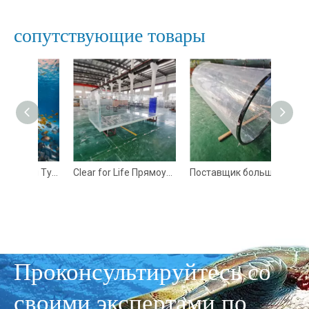
сопутствующие товары
360 Аквариумный Туннель Polar Ocean World - Лею
Clear for Life Прямоугольный прозрачный акриловый аквариум индивидуального размера - Фабрика акриловых листов Leyu
Поставщик больших акриловых аквариумных цилиндров-Завод по производству акриловых листов Leyu
Проконсультируйтесь со
своими экспертами по