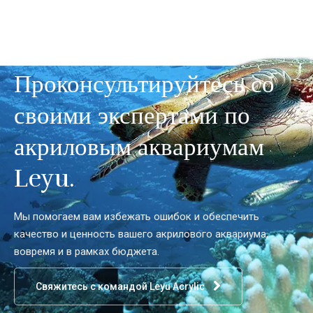
Проконсультируйтесь со
своими экспертами по
акриловым аквариумам
Leyu.
Мы помогаем вам избежать ошибок и обеспечить
качество и ценность вашего акрилового аквариума,
вовремя и в рамках бюджета.
Свяжитесь с командой Leyu Acrylic