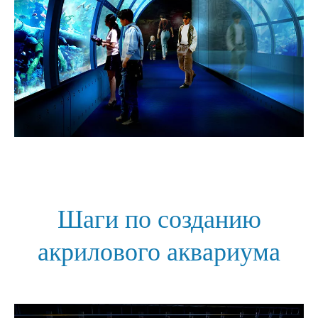
Шаги по созданию
акрилового аквариума