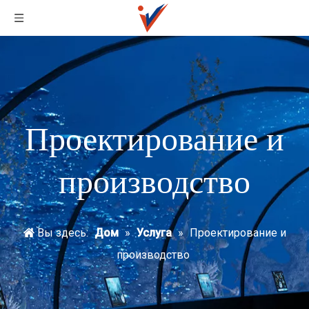
Проектирование и
производство
Вы здесь:
Дом
»
Услуга
»
Проектирование и
производство