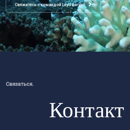
Свяжитесь с командой Leyu Acrylic
Связаться.
Контакт