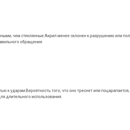
ными, чем стеклянные.Акрил менее склонен к разрушению или пол
равильного обращения.
ью к ударам.Вероятность того, что оно треснет или поцарапается,
для длительного использования.