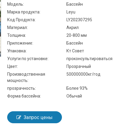
Модель:
Бассейн
Марка продукта:
Leyu
Код Продукта:
LY202307295
Материал:
Акрил
Толщина:
20-800 мм
Приложение:
Бассейн
Упаковка:
Кт Совет
Услуги по установке:
проконсультироваться
Цвет:
Прозрачный
Производственная
500000000кг/год
мощность:
прозрачность:
Более 93%
Форма бассейна:
Обычай
Запрос цены