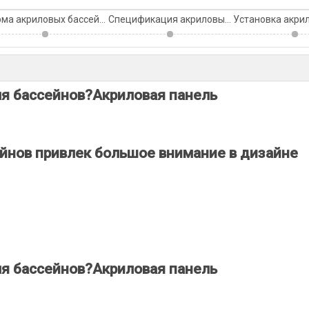
Форма акриловых бассейнов
Спецификация акриловых окон для бассейна
ля бассейнов?Акриловая панель
йнов привлек большое внимание в дизайне
ля бассейнов?Акриловая панель