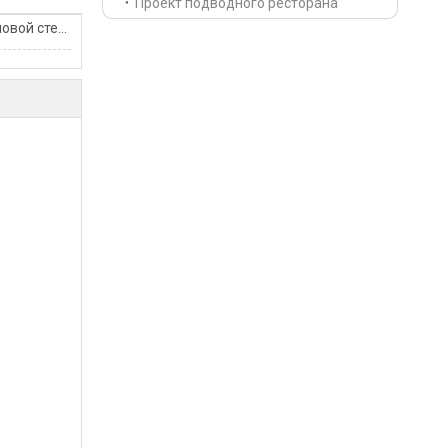
Проект подводного ресторана
Установка акриловой стены бассейна