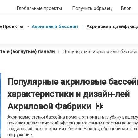
Глобальные проекты
Получить образец
Блог
е Проекты
Акриловый бассейн
Акриловая дрейфующ
тые (вогнутые) панели
»
Популярные акриловые бассейн
Популярные акриловые бассе
характеристики и дизайн-лей
Акриловой Фабрики
Акриловые стенки бассейна помогают придать глубину вашему
придают драматический эффект даже самым простым констру
создавая эффект открытия в бесконечность, обеспечивая пол
погружение.