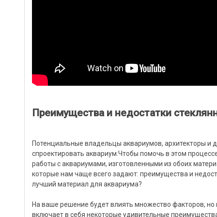
Преимущества и недостатки стеклян
Потенциальные владельцы аквариумов, архитекторы и д
спроектировать аквариум.Чтобы помочь в этом процессе
работы с аквариумами, изготовленными из обоих матери
которые нам чаще всего задают: преимущества и недоста
лучший материал для аквариума?
На ваше решение будет влиять множество факторов, но м
включает в себя некоторые удивительные преимущества