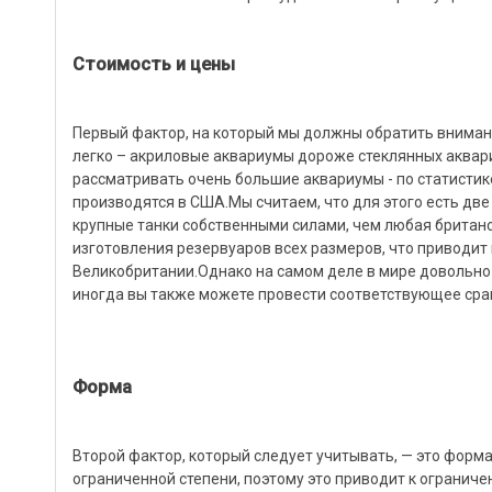
Стоимость и цены
Первый фактор, на который мы должны обратить внимани
легко – акриловые аквариумы дороже стеклянных аквари
рассматривать очень большие аквариумы - по статистик
производятся в США.Мы считаем, что для этого есть дв
крупные танки собственными силами, чем любая британс
изготовления резервуаров всех размеров, что приводит
Великобритании.Однако на самом деле в мире довольно мн
иногда вы также можете провести соответствующее срав
Форма
Второй фактор, который следует учитывать, — это форма, 
ограниченной степени, поэтому это приводит к огранич