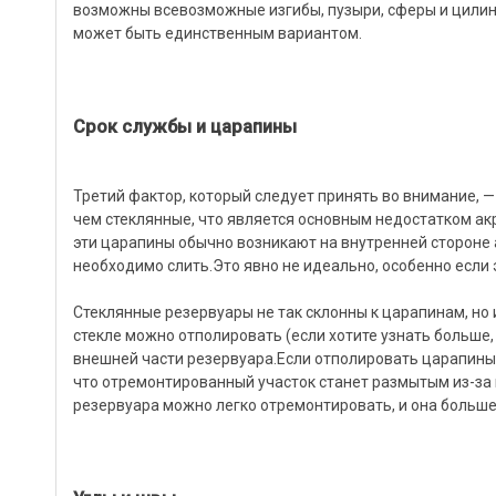
возможны всевозможные изгибы, пузыри, сферы и цилин
может быть единственным вариантом.
Срок службы и царапины
Третий фактор, который следует принять во внимание, —
чем стеклянные, что является основным недостатком а
эти царапины обычно возникают на внутренней стороне 
необходимо слить.Это явно не идеально, особенно если 
Стеклянные резервуары не так склонны к царапинам, но
стекле можно отполировать (если хотите узнать больше, 
внешней части резервуара.Если отполировать царапины 
что отремонтированный участок станет размытым из-за 
резервуара можно легко отремонтировать, и она больше