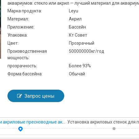
аквариумов: стекло или акрил — лучший материал для аквариу
Марка продукта:
Leyu
Материал:
Акрил
Приложение:
Бассейн
Упаковка:
Кт Совет
Цвет:
Прозрачный
Производственная
500000000кг/год
мощность:
прозрачность:
Более 93%
Форма бассейна:
Обычай
Запрос цены
Стеклянные и акриловые пресноводные аквариумы.