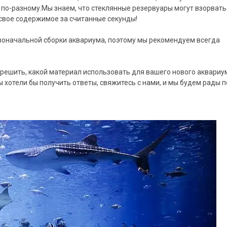
о по-разному.Мы знаем, что стеклянные резервуары могут взорвать
 свое содержимое за считанные секунды!
ервоначальной сборки аквариума, поэтому мы рекомендуем всегда
решить, какой материал использовать для вашего нового аквариум
ы хотели бы получить ответы, свяжитесь с нами, и мы будем рады 